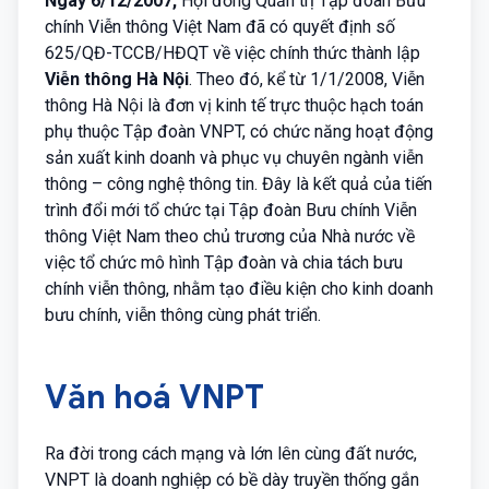
Ngày 6/12/2007,
Hội đồng Quản trị Tập đoàn Bưu
chính Viễn thông Việt Nam đã có quyết định số
625/QĐ-TCCB/HĐQT về việc chính thức thành lập
Viễn thông Hà Nội
. Theo đó, kể từ 1/1/2008, Viễn
thông Hà Nội là đơn vị kinh tế trực thuộc hạch toán
phụ thuộc Tập đoàn VNPT, có chức năng hoạt động
sản xuất kinh doanh và phục vụ chuyên ngành viễn
thông – công nghệ thông tin. Đây là kết quả của tiến
trình đổi mới tổ chức tại Tập đoàn Bưu chính Viễn
thông Việt Nam theo chủ trương của Nhà nước về
việc tổ chức mô hình Tập đoàn và chia tách bưu
chính viễn thông, nhằm tạo điều kiện cho kinh doanh
bưu chính, viễn thông cùng phát triển.
Văn hoá
VNPT
Ra đời trong cách mạng và lớn lên cùng đất nước,
VNPT là doanh nghiệp có bề dày truyền thống gắn