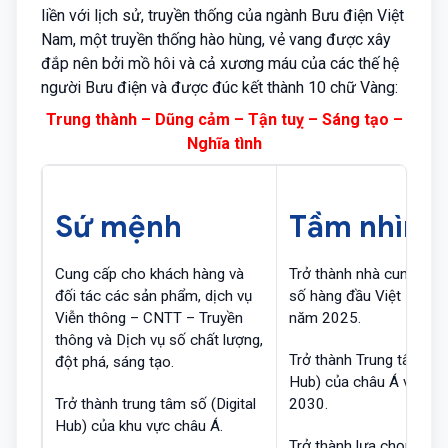
liền với lịch sử, truyền thống của ngành Bưu điện Việt
Nam, một truyền thống hào hùng, vẻ vang được xây
đắp nên bởi mồ hôi và cả xương máu của các thế hệ
người Bưu điện và được đúc kết thành 10 chữ Vàng:
Trung thành – Dũng cảm – Tận tuỵ – Sáng tạo –
Nghĩa tình
Sứ mệnh
Tầm nhìn
Cung cấp cho khách hàng và
Trở thành nhà cung cấp 
đối tác các sản phẩm, dịch vụ
số hàng đầu Việt Nam 
Viễn thông – CNTT – Truyền
năm 2025.
thông và Dịch vụ số chất lượng,
Trở thành Trung tâm số (
đột phá, sáng tạo.
Hub) của châu Á vào n
Trở thành trung tâm số (Digital
2030.
Hub) của khu vực châu Á.
Trở thành lựa chọn số 1