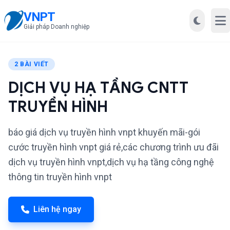
VNPT
Mở
Giải pháp Doanh nghiệp
2 BÀI VIẾT
DỊCH VỤ HẠ TẦNG CNTT
TRUYỀN HÌNH
báo giá dịch vụ truyền hình vnpt khuyến mãi-gói
cước truyền hình vnpt giá rẻ,các chương trình ưu đãi
dịch vụ truyền hình vnpt,dịch vụ hạ tầng công nghệ
thông tin truyền hình vnpt
Liên hệ ngay