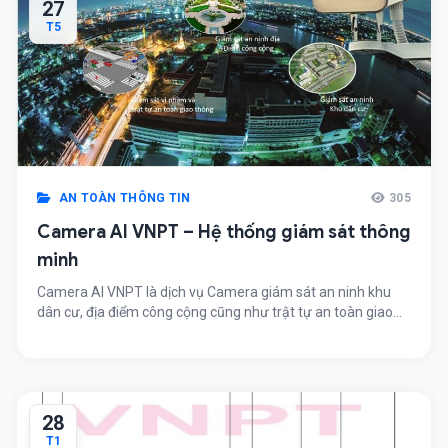
27
T5
AN TOÀN THÔNG TIN
305
Camera AI VNPT – Hệ thống giám sát thông
minh
Camera AI VNPT là dịch vụ Camera giám sát an ninh khu
dân cư, địa điểm công cộng cũng như trật tự an toàn giao
thông.
28
T1