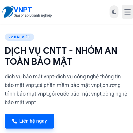
VNPT
Mở
Giải pháp Doanh nghiệp
22 BÀI VIẾT
DỊCH VỤ CNTT - NHÓM AN
TOÀN BẢO MẬT
dịch vụ bảo mật vnpt-dịch vụ công nghệ thông tin
bảo mật vnpt,cá phần mềm bảo mật vnpt,chương
trình bảo mật vnpt,gói cước bảo mật vnpt,công nghệ
bảo mật vnpt
Liên hệ ngay