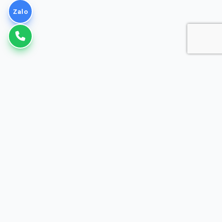
Zalo
VNPT
Giải pháp Doanh nghiệp
Đơn vị cung cấp dịch vụ Viễn thông, CNTT hàng đầu tại Việt Nam.
Đồng hành cùng doanh nghiệp trong công cuộc chuyển đổi số.