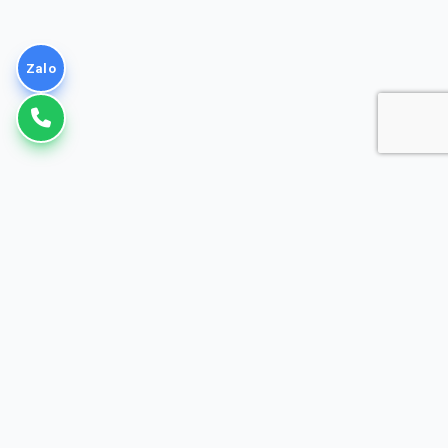
Zalo
VNPT
Giải pháp Doanh nghiệp
Đơn vị cung cấp dịch vụ Viễn thông, CNTT hàng đầu tại Việt Nam.
Đồng hành cùng doanh nghiệp trong công cuộc chuyển đổi số.