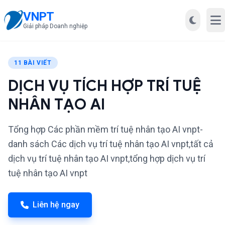
VNPT
Mở
Giải pháp Doanh nghiệp
11 BÀI VIẾT
DỊCH VỤ TÍCH HỢP TRÍ TUỆ
NHÂN TẠO AI
Tổng hợp Các phần mềm trí tuệ nhân tạo AI vnpt-
danh sách Các dịch vụ trí tuệ nhân tạo AI vnpt,tất cả
dịch vụ trí tuệ nhân tạo AI vnpt,tổng hợp dịch vụ trí
tuệ nhân tạo AI vnpt
Liên hệ ngay