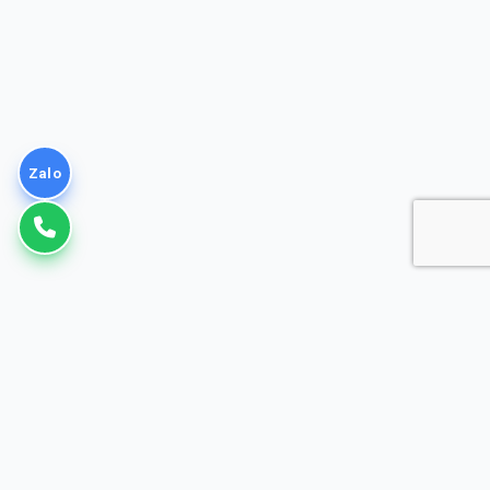
Zalo
VNPT
Giải pháp Doanh nghiệp