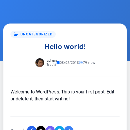
UNCATEGORIZED
Hello world!
admin
08/02/2018
79 view
Tác giả
Welcome to WordPress. This is your first post. Edit
or delete it, then start writing!