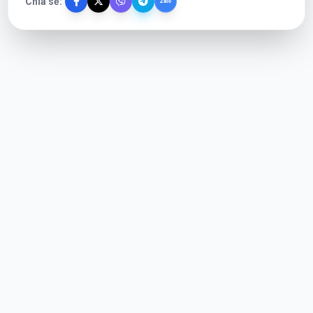
Chia sẻ:
Zalo