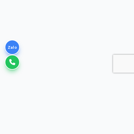
Zalo
VNPT
Giải pháp Doanh nghiệp