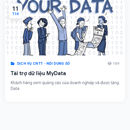
11
T10
DỊCH VỤ CNTT - NỘI DUNG SỐ
169
Tài trợ dữ liệu MyData
Khách hàng xem quảng cáo của doanh nghiệp và được tặng
Data