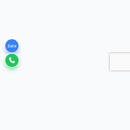
Zalo
VNPT
Giải pháp Doanh nghiệp