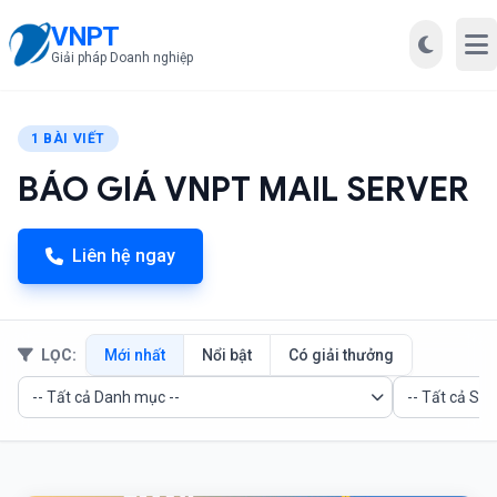
VNPT
Mở
Giải pháp Doanh nghiệp
1 BÀI VIẾT
BÁO GIÁ VNPT MAIL SERVER
Liên hệ ngay
LỌC:
Mới nhất
Nổi bật
Có giải thưởng