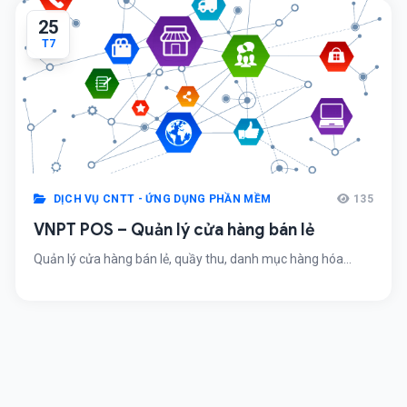
25
T7
DỊCH VỤ CNTT - ỨNG DỤNG PHẦN MỀM
135
VNPT POS – Quản lý cửa hàng bán lẻ
Quản lý cửa hàng bán lẻ, quầy thu, danh mục hàng hóa...