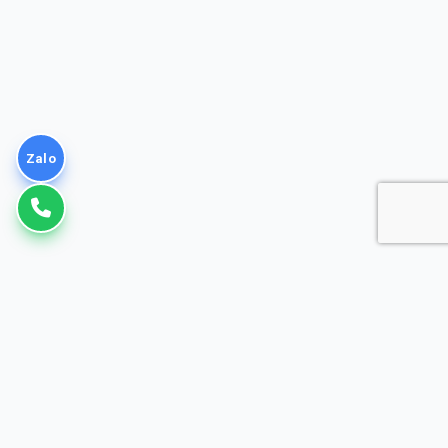
Zalo
VNPT
Giải pháp Doanh nghiệp