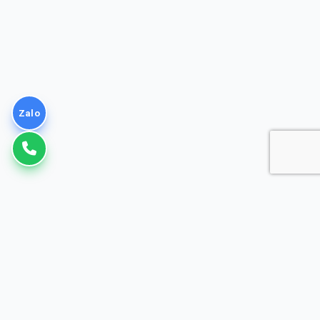
Zalo
VNPT
Giải pháp Doanh nghiệp