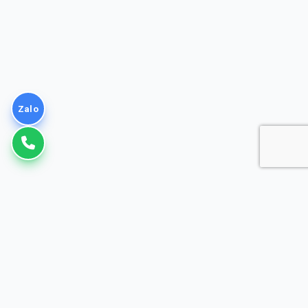
Zalo
VNPT
Giải pháp Doanh nghiệp