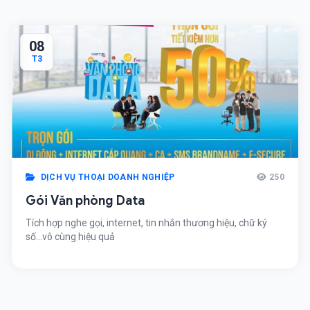
08
T3
DỊCH VỤ THOẠI DOANH NGHIỆP
250
Gói Văn phòng Data
Tích hợp nghe gọi, internet, tin nhắn thương hiệu, chữ ký
số...vô cùng hiệu quả