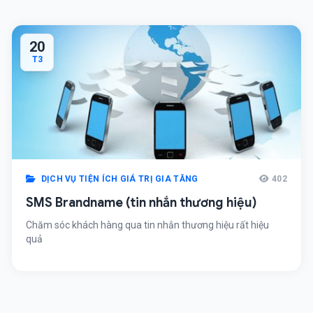
20
T3
DỊCH VỤ TIỆN ÍCH GIÁ TRỊ GIA TĂNG
402
SMS Brandname (tin nhắn thương hiệu)
Chăm sóc khách hàng qua tin nhắn thương hiệu rất hiệu
quả