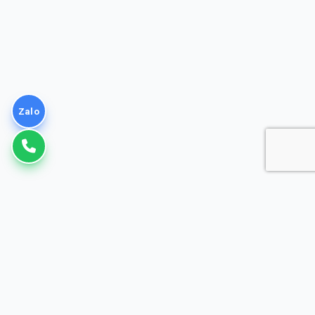
Zalo
VNPT
Giải pháp Doanh nghiệp