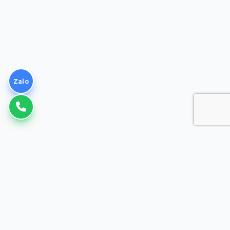
Zalo
VNPT
Giải pháp Doanh nghiệp