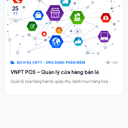
25
T7
DỊCH VỤ CNTT - ỨNG DỤNG PHẦN MỀM
136
VNPT POS – Quản lý cửa hàng bán lẻ
Quản lý cửa hàng bán lẻ, quầy thu, danh mục hàng hóa...