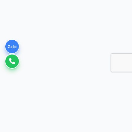
Zalo
VNPT
Giải pháp Doanh nghiệp