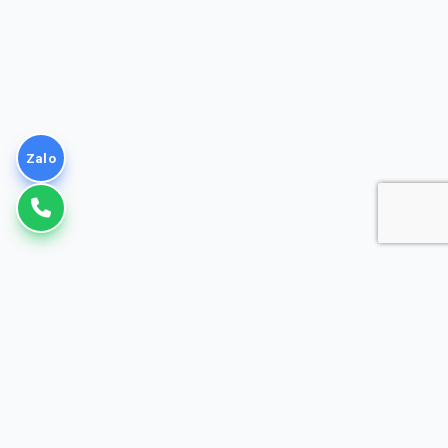
Zalo
VNPT
Giải pháp Doanh nghiệp