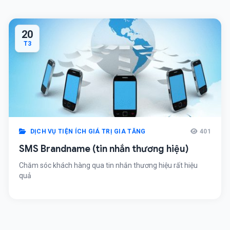
20
T3
DỊCH VỤ TIỆN ÍCH GIÁ TRỊ GIA TĂNG
401
SMS Brandname (tin nhắn thương hiệu)
Chăm sóc khách hàng qua tin nhắn thương hiệu rất hiệu
quả