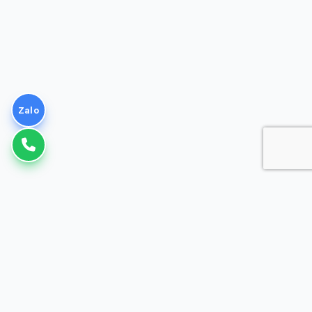
Zalo
VNPT
Giải pháp Doanh nghiệp