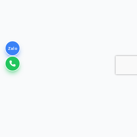
Zalo
VNPT
Giải pháp Doanh nghiệp