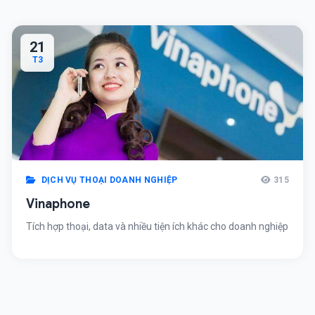
21
T3
DỊCH VỤ THOẠI DOANH NGHIỆP
315
Vinaphone
Tích hợp thoại, data và nhiều tiện ích khác cho doanh nghiệp