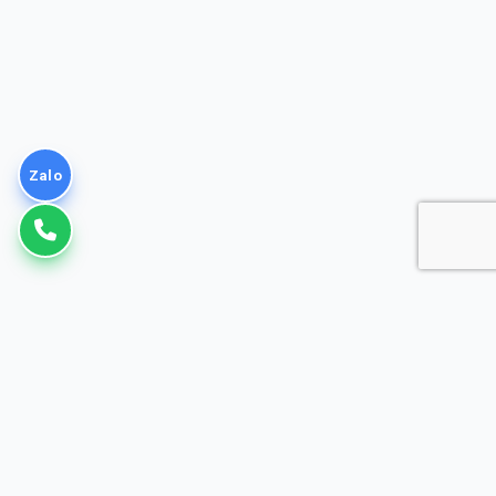
Zalo
VNPT
Giải pháp Doanh nghiệp