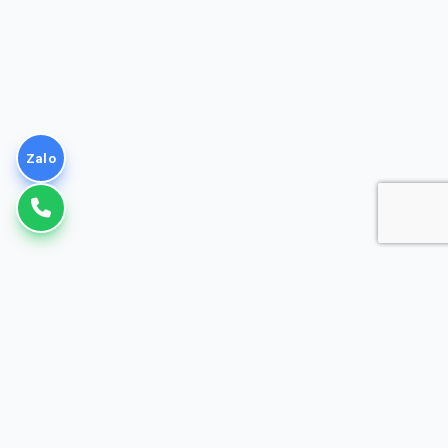
Zalo
VNPT
Giải pháp Doanh nghiệp