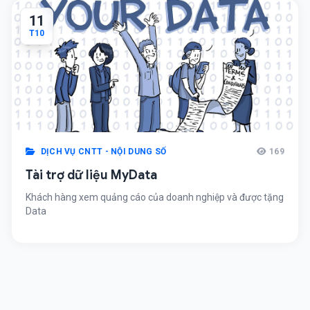
11
T10
DỊCH VỤ CNTT - NỘI DUNG SỐ
169
Tài trợ dữ liệu MyData
Khách hàng xem quảng cáo của doanh nghiệp và được tặng
Data