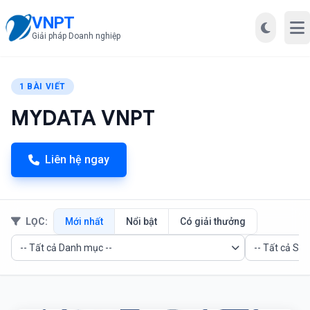
VNPT
Mở
Giải pháp Doanh nghiệp
1 BÀI VIẾT
MYDATA VNPT
Liên hệ ngay
LỌC:
Mới nhất
Nổi bật
Có giải thưởng