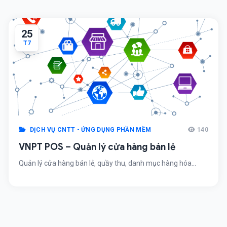
25
T7
DỊCH VỤ CNTT - ỨNG DỤNG PHẦN MỀM
140
VNPT POS – Quản lý cửa hàng bán lẻ
Quản lý cửa hàng bán lẻ, quầy thu, danh mục hàng hóa...