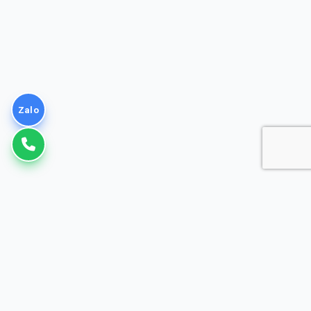
Zalo
VNPT
Giải pháp Doanh nghiệp