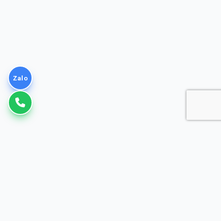
Zalo
VNPT
Giải pháp Doanh nghiệp