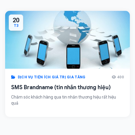
20
T3
DỊCH VỤ TIỆN ÍCH GIÁ TRỊ GIA TĂNG
400
SMS Brandname (tin nhắn thương hiệu)
Chăm sóc khách hàng qua tin nhắn thương hiệu rất hiệu
quả