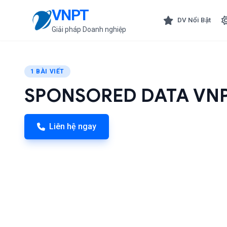
VNPT
DV Nổi Bật
Giải pháp Doanh nghiệp
1 BÀI VIẾT
SPONSORED DATA VN
Liên hệ ngay