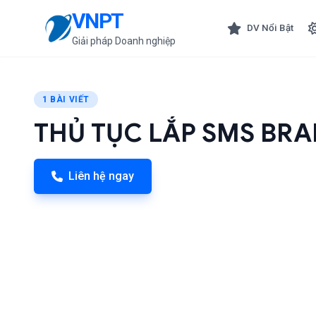
VNPT
DV Nổi Bật
Giải pháp Doanh nghiệp
1 BÀI VIẾT
THỦ TỤC LẮP SMS BR
Liên hệ ngay