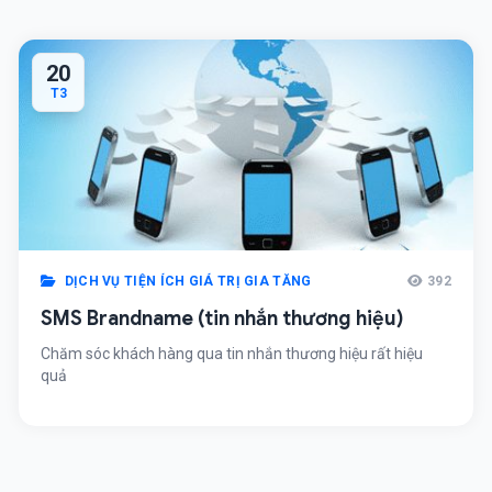
20
T3
DỊCH VỤ TIỆN ÍCH GIÁ TRỊ GIA TĂNG
392
SMS Brandname (tin nhắn thương hiệu)
Chăm sóc khách hàng qua tin nhắn thương hiệu rất hiệu
quả