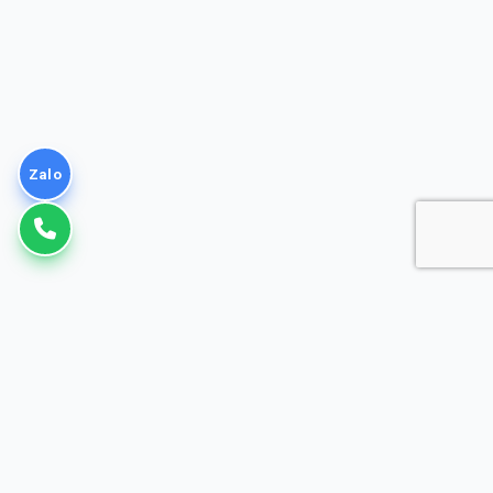
Zalo
VNPT
Giải pháp Doanh nghiệp