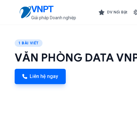
VNPT
DV Nổi Bật
Giải pháp Doanh nghiệp
1 BÀI VIẾT
VĂN PHÒNG DATA VNP
Liên hệ ngay