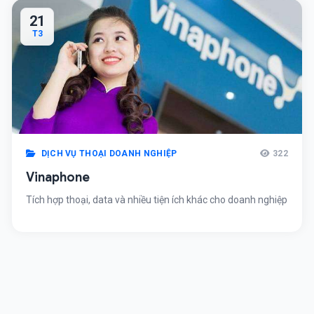
21
T3
DỊCH VỤ THOẠI DOANH NGHIỆP
322
Vinaphone
Tích hợp thoại, data và nhiều tiện ích khác cho doanh nghiệp