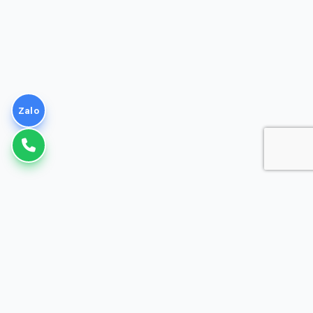
Zalo
VNPT
Giải pháp Doanh nghiệp