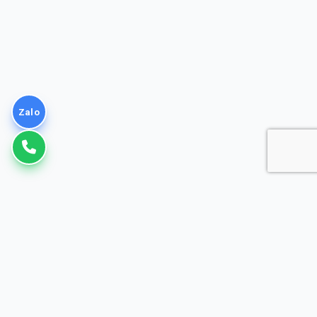
Zalo
VNPT
Giải pháp Doanh nghiệp