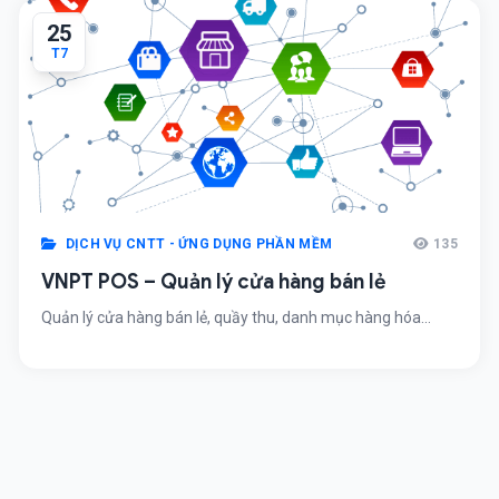
25
T7
DỊCH VỤ CNTT - ỨNG DỤNG PHẦN MỀM
135
VNPT POS – Quản lý cửa hàng bán lẻ
Quản lý cửa hàng bán lẻ, quầy thu, danh mục hàng hóa...