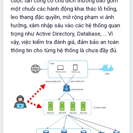
cuộc tấn công có chủ đích thường bao gồm
một chuỗi các hành động khai thác lỗ hổng,
leo thang đặc quyền, mở rộng phạm vi ảnh
hưởng, xâm nhập sâu vào các hệ thống quan
trọng như Active Directory, Database, … Vì
vậy, việc kiểm tra đánh giá, đảm bảo an toàn
thông tin cho từng hệ thống là chưa đầy đủ.