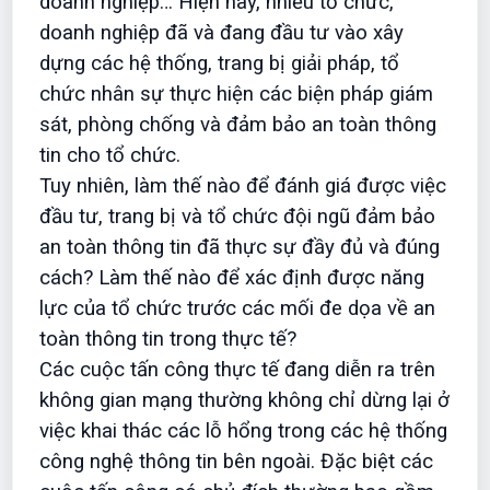
doanh nghiệp… Hiện nay, nhiều tổ chức,
doanh nghiệp đã và đang đầu tư vào xây
dựng các hệ thống, trang bị giải pháp, tổ
chức nhân sự thực hiện các biện pháp giám
sát, phòng chống và đảm bảo an toàn thông
tin cho tổ chức.
Tuy nhiên, làm thế nào để đánh giá được việc
đầu tư, trang bị và tổ chức đội ngũ đảm bảo
an toàn thông tin đã thực sự đầy đủ và đúng
cách? Làm thế nào để xác định được năng
lực của tổ chức trước các mối đe dọa về an
toàn thông tin trong thực tế?
Các cuộc tấn công thực tế đang diễn ra trên
không gian mạng thường không chỉ dừng lại ở
việc khai thác các lỗ hổng trong các hệ thống
công nghệ thông tin bên ngoài. Đặc biệt các