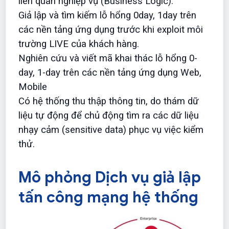
liên quan nghiệp vụ (Business Logic).
Giả lập và tìm kiếm lỗ hổng 0day, 1day trên
các nền tảng ứng dụng trước khi exploit môi
trường LIVE của khách hàng.
Nghiên cứu và viết mã khai thác lỗ hổng 0-
day, 1-day trên các nền tảng ứng dụng Web,
Mobile
Có hệ thống thu thập thông tin, do thám dữ
liệu tự động để chủ động tìm ra các dữ liệu
nhạy cảm (sensitive data) phục vụ việc kiểm
thử.
Mô phỏng Dịch vụ giả lập
tấn công mạng hệ thống