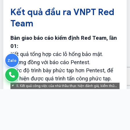
Kết quả đầu ra VNPT Red
Team
Bàn
giao
báo
cáo
kiểm
định
Red Team,
lần
01:
Kết quả tổng hợp các lỗ hổng bảo mật.
Zalo
Tương đồng với báo cáo Pentest.
Mức độ trình bày phức tạp hơn Pentest, để
thể hiện được quá trình tấn công phức tạp.