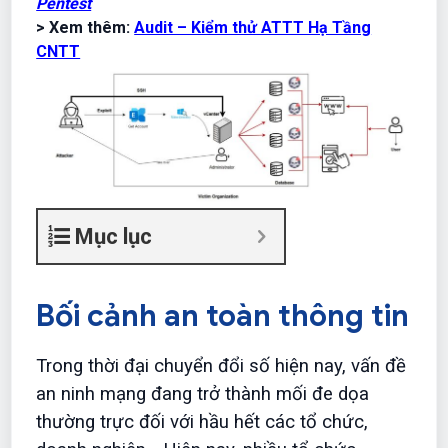
Pentest
> Xem thêm:
Audit – Kiểm thử ATTT Hạ Tầng
CNTT
Mục lục
Bối cảnh an toàn thông tin
Trong thời đại chuyển đổi số hiện nay, vấn đề
an ninh mạng đang trở thành mối đe dọa
thường trực đối với hầu hết các tổ chức,