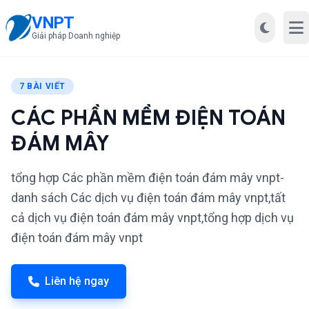
VNPT
Mở
Giải pháp Doanh nghiệp
7 BÀI VIẾT
CÁC PHẦN MỀM ĐIỆN TOÁN
ĐÁM MÂY
tổng hợp Các phần mềm điện toán đám mây vnpt-
danh sách Các dịch vụ điện toán đám mây vnpt,tất
cả dịch vụ điện toán đám mây vnpt,tổng hợp dịch vụ
điện toán đám mây vnpt
Liên hệ ngay