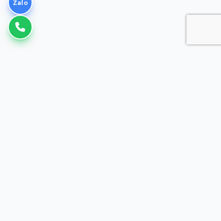
Zalo
VNPT
Giải pháp Doanh nghiệp
Đơn vị cung cấp dịch vụ Viễn thông, CNTT hàng đầu tại Việt Nam.
Đồng hành cùng doanh nghiệp trong công cuộc chuyển đổi số.