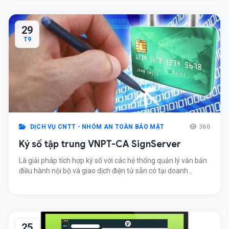
29
T9
DỊCH VỤ CNTT - NHÓM AN TOÀN BẢO MẬT
360
Ký số tập trung VNPT-CA SignServer
Là giải pháp tích hợp ký số với các hệ thống quản lý văn bản
điều hành nội bộ và giao dịch điện tử sẵn có tại doanh
nghiệp như văn bản, hợp đồng, hóa đơn
25