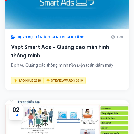
DỊCH VỤ TIỆN ÍCH GIÁ TRỊ GIA TĂNG
198
Vnpt Smart Ads – Quảng cáo màn hình
thông minh
Dịch vụ Quảng cáo thông minh nền Điện toán đám mây
SAO KHUÊ 2018
STEVIE AWARDS 2019
02
T4