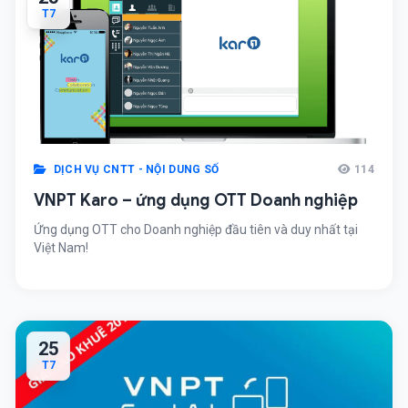
T7
DỊCH VỤ CNTT - NỘI DUNG SỐ
114
VNPT Karo – ứng dụng OTT Doanh nghiệp
Ứng dụng OTT cho Doanh nghiệp đầu tiên và duy nhất tại
Việt Nam!
25
T7