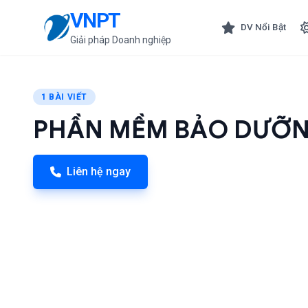
VNPT
DV Nổi Bật
Giải pháp Doanh nghiệp
1 BÀI VIẾT
PHẦN MỀM BẢO DƯỠN
Liên hệ ngay