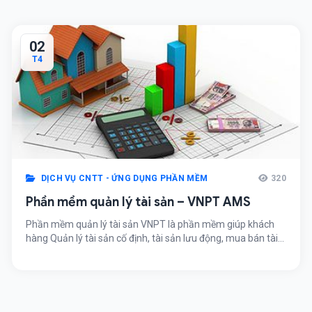
02
T4
DỊCH VỤ CNTT - ỨNG DỤNG PHẦN MỀM
320
Phần mềm quản lý tài sản – VNPT AMS
Phần mềm quản lý tài sản VNPT là phần mềm giúp khách
hàng Quản lý tài sản cố định, tài sản lưu động, mua bán tài
sản, kiểm kê, đánh giá khách quan, mọi lúc, mọi nơi, trên
mọi thiết bị