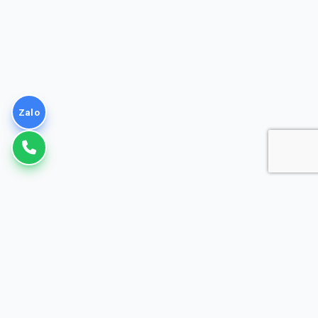
Zalo
VNPT
Giải pháp Doanh nghiệp