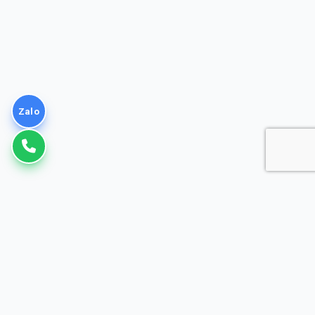
Zalo
VNPT
Giải pháp Doanh nghiệp