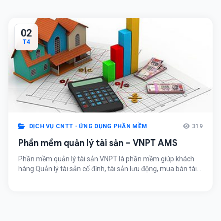
02
T4
DỊCH VỤ CNTT - ỨNG DỤNG PHẦN MỀM
319
Phần mềm quản lý tài sản – VNPT AMS
Phần mềm quản lý tài sản VNPT là phần mềm giúp khách
hàng Quản lý tài sản cố định, tài sản lưu động, mua bán tài
sản, kiểm kê, đánh giá khách quan, mọi lúc, mọi nơi, trên
mọi thiết bị