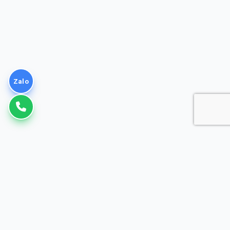
Zalo
VNPT
Giải pháp Doanh nghiệp