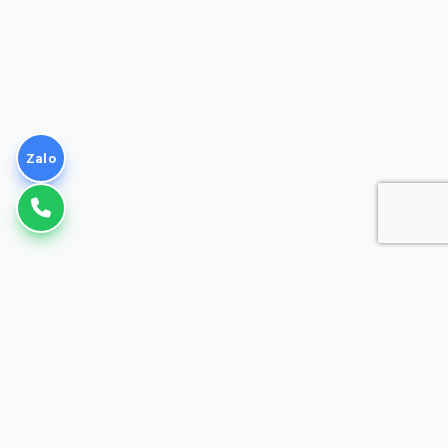
Zalo
VNPT
Giải pháp Doanh nghiệp