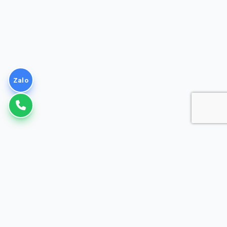
Zalo
VNPT
Giải pháp Doanh nghiệp