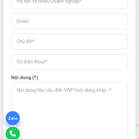
Nội dung (*)
Zalo