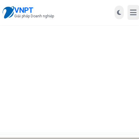
VNPT
Mở
Giải pháp Doanh nghiệp