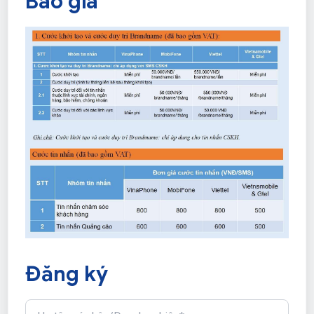
Báo giá
Đăng ký