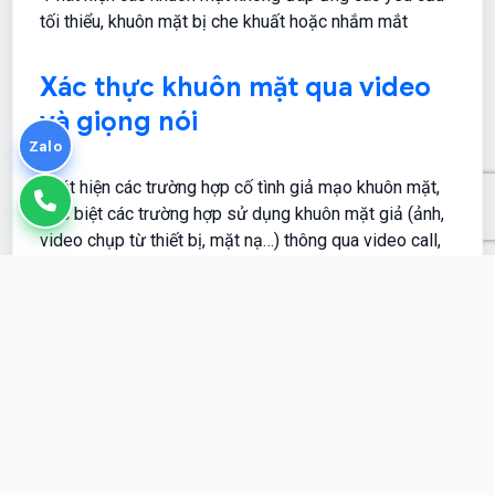
tối thiểu, khuôn mặt bị che khuất hoặc nhắm mắt
Xác thực khuôn mặt qua video
và giọng nói
Zalo
Phát hiện các trường hợp cố tình giả mạo khuôn mặt,
đặc biệt các trường hợp sử dụng khuôn mặt giả (ảnh,
video chụp từ thiết bị, mặt nạ…) thông qua video call,
video xác thực khuôn mặt và xác thực chuỗi số ngẫu
nhiên bằng giọng nói
Kiểm tra và xác thực chéo dữ
liệu
Xây dựng cơ sở dữ liệu định danh giúp doanh nghiệp
có thể kiểm tra và xác thực chéo dữ liệu, tối đa hóa