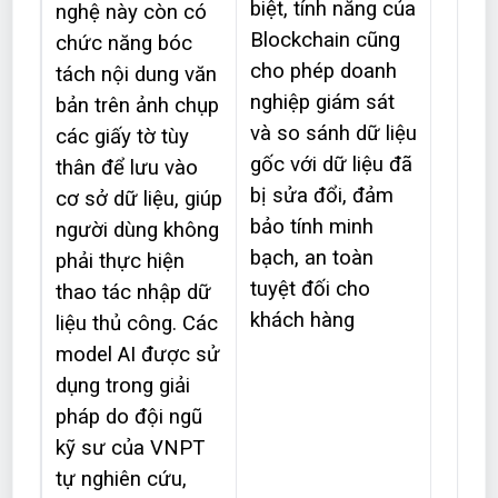
biệt, tính năng của
nghệ này còn có
Blockchain cũng
chức năng bóc
cho phép doanh
tách nội dung văn
nghiệp giám sát
bản trên ảnh chụp
và so sánh dữ liệu
các giấy tờ tùy
gốc với dữ liệu đã
thân để lưu vào
bị sửa đổi, đảm
cơ sở dữ liệu, giúp
bảo tính minh
người dùng không
bạch, an toàn
phải thực hiện
tuyệt đối cho
thao tác nhập dữ
khách hàng
liệu thủ công. Các
model AI được sử
dụng trong giải
pháp do đội ngũ
kỹ sư của VNPT
tự nghiên cứu,