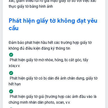
xác, giảm thiểu rủi ro giả mạo giấy tờ so với việc xác
thực giấy tờ bằng hình ảnh
Phát hiện giấy tờ không đạt yêu
cầu
Đảm bảo phát hiện hầu hết các trường hợp giấy tờ
không đủ điều kiện đăng ký thông tin
Phát hiện giấy tờ mờ nhòe, hỏng, bị cắt góc, tẩy
xóa,v.v.
Phát hiện giấy tờ có bị dán đè ảnh chân dung, giấy tờ
hết hạn
Phát hiện giấy tờ giả (trường hợp các ảnh đầu vào là
chứng minh nhân dân photo, scan, v.v.