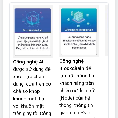
Công nghệ
Công nghệ AI
Blockchain
để
được sử dụng để
lưu trữ thông tin
xác thực chân
khách hàng trên
dung, dựa trên cơ
nhiều nơi lưu trữ
chế so khớp
(Node) của hệ
khuôn mặt thật
thống, thông tin
với khuôn mặt
giao dịch. Đặc
trên giấy tờ. Công