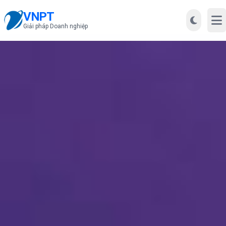
VNPT
Mở
Giải pháp Doanh nghiệp