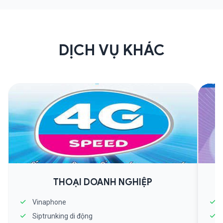
DỊCH VỤ KHÁC
THOẠI DOANH NGHIỆP
Vinaphone
Siptrunking di động