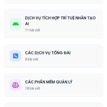
DỊCH VỤ TÍCH HỢP TRÍ TUỆ NHÂN TẠO
AI
11 bài viết
CÁC DỊCH VỤ TỔNG ĐÀI
8 bài viết
CÁC PHẦN MỀM QUẢN LÝ
18 bài viết