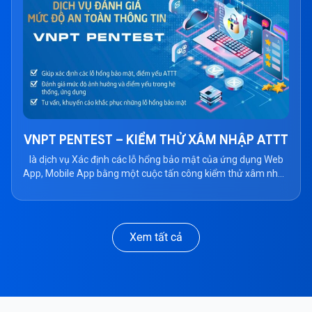
VNPT PENTEST – KIỂM THỬ XÂM NHẬP ATTT
là dịch vụ Xác định các lỗ hổng bảo mật của ứng dụng Web
App, Mobile App bằng một cuộc tấn công kiểm thử xâm nhập
thực sự với vai trò hacker bên ngoài
Xem tất cả