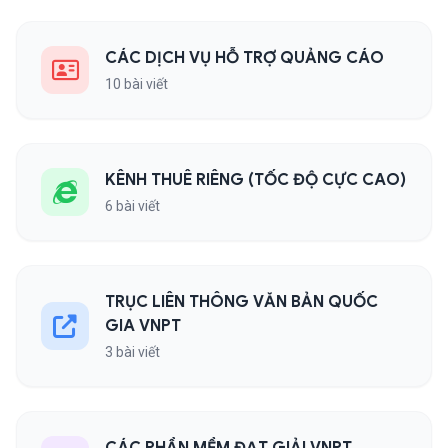
CÁC DỊCH VỤ HỖ TRỢ QUẢNG CÁO
10 bài viết
KÊNH THUÊ RIÊNG (TỐC ĐỘ CỰC CAO)
6 bài viết
TRỤC LIÊN THÔNG VĂN BẢN QUỐC
GIA VNPT
3 bài viết