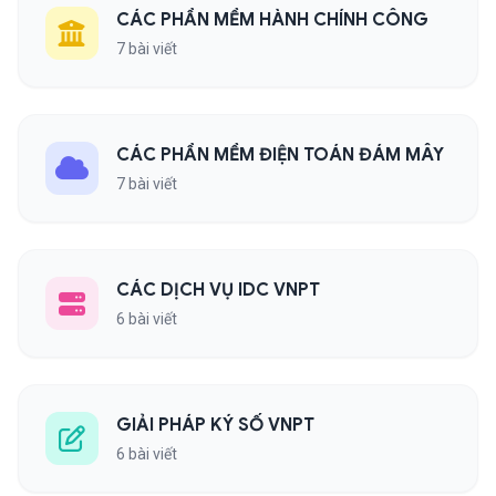
CÁC PHẦN MỀM HÀNH CHÍNH CÔNG
7 bài viết
CÁC PHẦN MỀM ĐIỆN TOÁN ĐÁM MÂY
7 bài viết
CÁC DỊCH VỤ IDC VNPT
6 bài viết
GIẢI PHÁP KÝ SỐ VNPT
6 bài viết