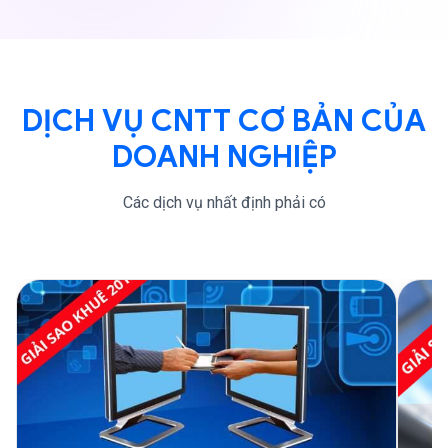
DỊCH VỤ CNTT CƠ BẢN CỦA
DOANH NGHIỆP
Các dịch vụ nhất định phải có