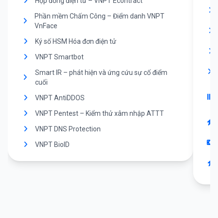
Hợp đồng điện tử – VNPT Econtract
Phần mềm Chấm Công – Điểm danh VNPT
VnFace
Ký số HSM Hóa đơn điện tử
VNPT Smartbot
Smart IR – phát hiện và ứng cứu sự cố điểm
cuối
VNPT AntiDDOS
VNPT Pentest – Kiểm thử xâm nhập ATTT
VNPT DNS Protection
VNPT BioID