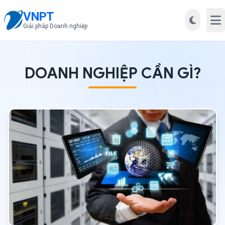
VNPT
Mở
Giải pháp Doanh nghiệp
DOANH NGHIỆP CẦN GÌ?