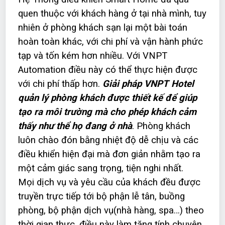
quen thuộc với khách hàng ở tại nhà mình, tuy
nhiên ở phòng khách sạn lại một bài toán
hoàn toàn khác, với chi phí và vận hành phức
tạp và tốn kém hơn nhiều. Với VNPT
Automation điều này có thể thực hiện được
với chi phí thấp hơn.
Giải pháp VNPT Hotel
quản lý phòng khách được thiết kế để giúp
tạo ra môi trường mà cho phép khách cảm
thấy như thể họ đang ở nhà
. Phòng khách
luôn chào đón bằng nhiệt độ dễ chịu và các
điều khiển hiện đại mà đơn giản nhằm tạo ra
một cảm giác sang trọng, tiện nghi nhất.
Mọi dịch vụ và yêu cầu của khách đều được
truyền trực tiếp tới bộ phận lễ tân, buồng
phòng, bộ phận dịch vụ(nhà hàng, spa…) theo
thời gian thực, điều này làm tăng tính chuyên