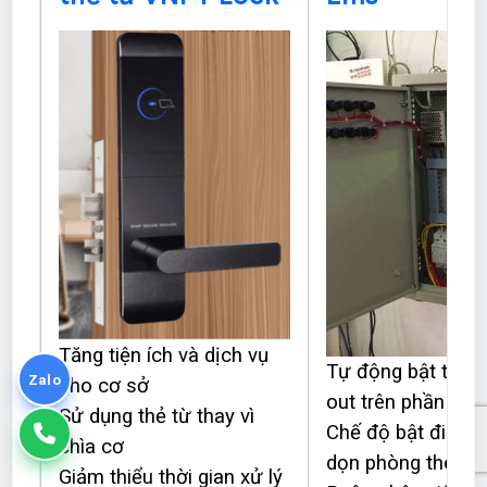
Tăng tiện ích và dịch vụ
Tự động bật tắt đi
Zalo
cho cơ sở
out trên phần mề
Sử dụng thẻ từ thay vì
Chế độ bật điện kh
chìa cơ
dọn phòng theo th
Giảm thiểu thời gian xử lý