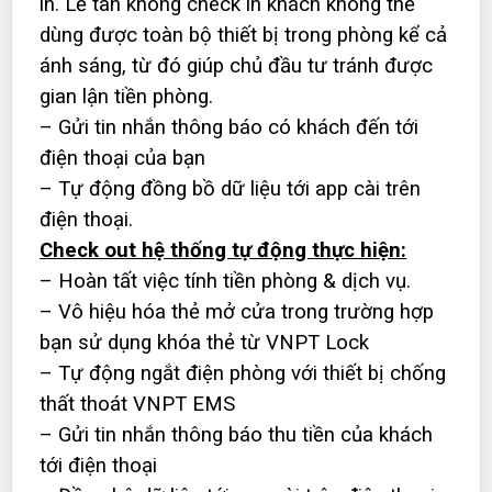
in. Lễ tân không check in khách không thể
dùng được toàn bộ thiết bị trong phòng kể cả
ánh sáng, từ đó giúp chủ đầu tư tránh được
gian lận tiền phòng.
– Gửi tin nhắn thông báo có khách đến tới
điện thoại của bạn
– Tự động đồng bồ dữ liệu tới app cài trên
điện thoại.
Check out hệ thống tự động thực hiện:
– Hoàn tất việc tính tiền phòng & dịch vụ.
– Vô hiệu hóa thẻ mở cửa trong trường hợp
bạn sử dụng khóa thẻ từ VNPT Lock
– Tự động ngắt điện phòng với thiết bị chống
thất thoát VNPT EMS
– Gửi tin nhắn thông báo thu tiền của khách
tới điện thoại