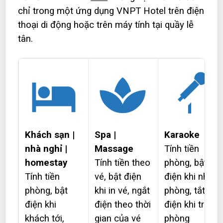
chỉ trong một ứng dụng VNPT Hotel trên điện
thoại di động hoặc trên máy tính tại quầy lễ
tân.
Khách sạn |
Spa |
Karaoke
nhà nghỉ |
Massage
Tính tiền
homestay
Tính tiền theo
phòng, bật
Tính tiền
vé, bật điện
điện khi nhận
phòng, bật
khi in vé, ngắt
phòng, tắt
điện khi
điện theo thời
điện khi trả
khách tới,
gian của vé
phòng