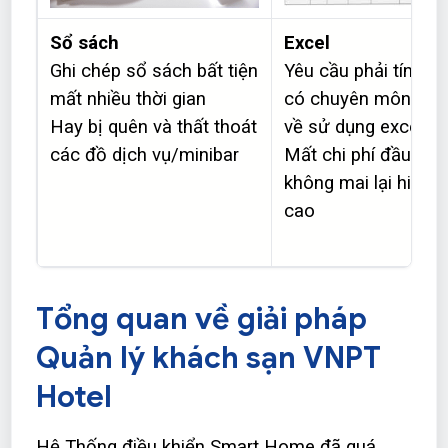
Sổ sách
Excel
Ghi chép sổ sách bất tiện
Yêu cầu phải tính t
mất nhiều thời gian
có chuyên môn cơ 
Hay bị quên và thất thoát
về sử dụng excel
các đồ dịch vụ/minibar
Mất chi phí đầu tư
không mai lại hiệu 
cao
Tổng quan về giải pháp
Quản lý khách sạn VNPT
Hotel
Hệ Thống điều khiển Smart Home đã quá