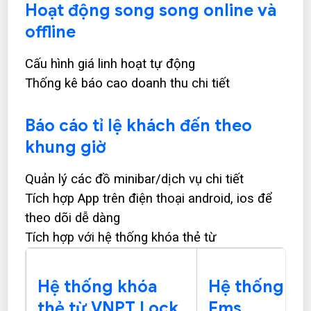
Hoạt động song song online và
offline
Cấu hình giá linh hoạt tự động
Thống kê báo cao doanh thu chi tiết
Báo cáo tỉ lệ khách đến theo
khung giờ
Quản lý các đồ minibar/dịch vụ chi tiết
Tích hợp App trên điện thoại android, ios để
theo dõi dễ dàng
Tích hợp với hệ thống khóa thẻ từ
Hệ thống khóa
Hệ thống đi
thẻ từ VNPT Lock
Ems