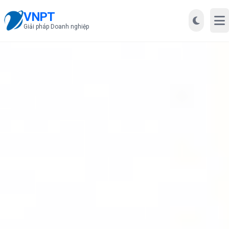
VNPT
Mở
Giải pháp Doanh nghiệp