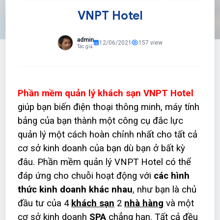
VNPT Hotel
admin
12/06/2021
157 view
Tác giả
Phần mềm quản lý khách sạn VNPT Hotel
giúp bạn biến điện thoại thông minh, máy tính
bảng của bạn thành một công cụ đắc lực
quản lý một cách hoàn chỉnh nhất cho tất cả
cơ sở kinh doanh của bạn dù bạn ở bất kỳ
đâu. Phần mềm quản lý VNPT Hotel có thể
đáp ứng cho chuỗi hoạt động với
các hình
thức kinh doanh khác nhau
, như bạn là chủ
đầu tư của 4
khách sạn
2
nhà hàng
và một
cơ sở kinh doanh
SPA
chẳng hạn. Tất cả đều